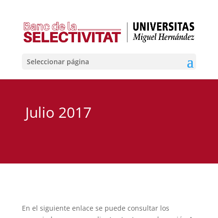
Seleccionar página
Julio 2017
En el siguiente enlace se puede consultar los