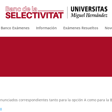
n Banco Exámenes
Información
Exámenes Resueltos
Nov
 enunciados correspondientes tanto para la opción A como para la 
18