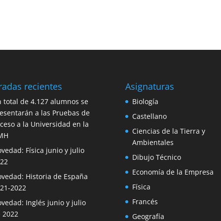
radas recientes
Asignaturas
 total de 4.127 alumnos se
Biología
esentarán a las Pruebas de
Castellano
ceso a la Universidad en la
Ciencias de la Tierra y
MH
Ambientales
vedad: Física junio y julio
Dibujo Técnico
22
Economía de la Empresa
vedad: Historia de España
Física
21-2022
Francés
vedad: Inglés junio y julio
 2022
Geografía