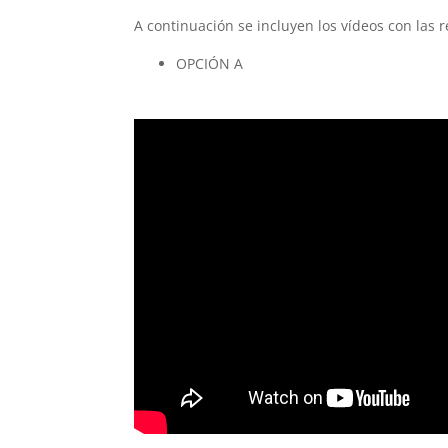
A continuación se incluyen los vídeos con las 
OPCIÓN A