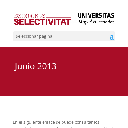
Seleccionar página
Junio 2013
En el siguiente enlace se puede consultar los