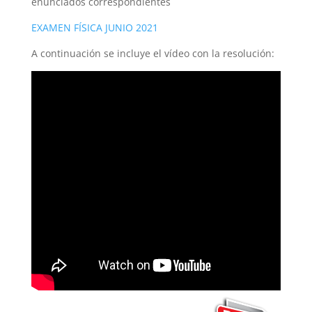
enunciados correspondientes
EXAMEN FÍSICA JUNIO 2021
A continuación se incluye el vídeo con la resolución: