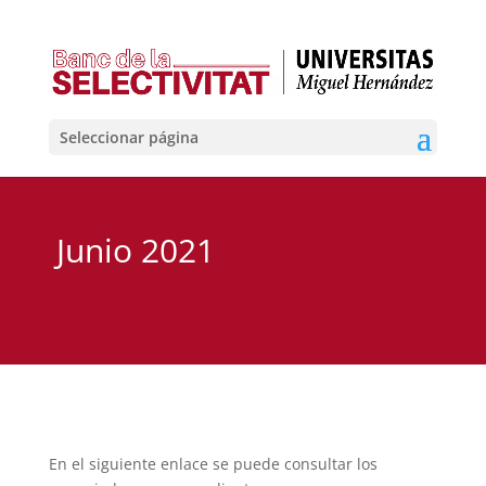
Seleccionar página
Junio 2021
En el siguiente enlace se puede consultar los