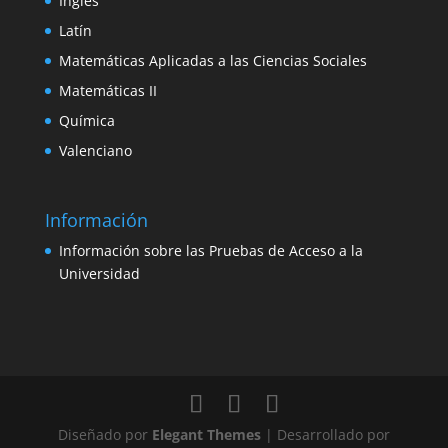
Inglés
Latín
Matemáticas Aplicadas a las Ciencias Sociales
Matemáticas II
Química
Valenciano
Información
Información sobre las Pruebas de Acceso a la
Universidad
Diseñado por
Elegant Themes
| Desarrollado por