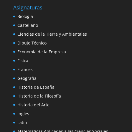
Asignaturas
Biología
Castellano
Ciencias de la Tierra y Ambientales
Dibujo Técnico
Economía de la Empresa
Física
Francés
Geografía
Historia de España
Historia de la Filosofía
Historia del Arte
Inglés
Latín
Matemáticas Aplicadas a las Ciencias Sociales