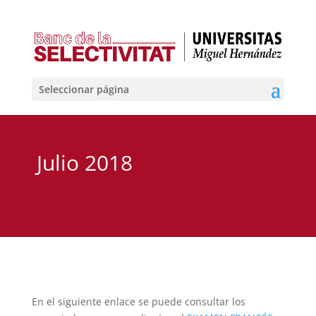
Seleccionar página
Julio 2018
En el siguiente enlace se puede consultar los