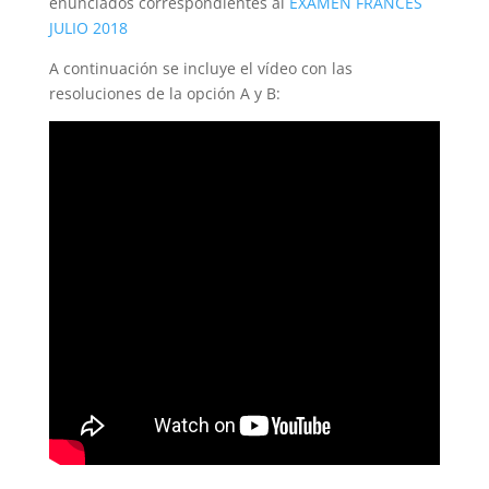
enunciados correspondientes al
EXAMEN FRANCÉS
JULIO 2018
A continuación se incluye el vídeo con las
resoluciones de la opción A y B: