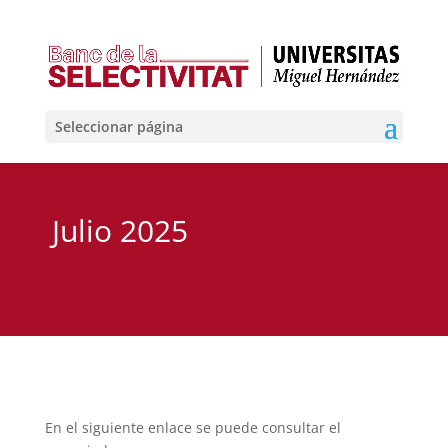
Seleccionar página
Julio 2025
En el siguiente enlace se puede consultar el