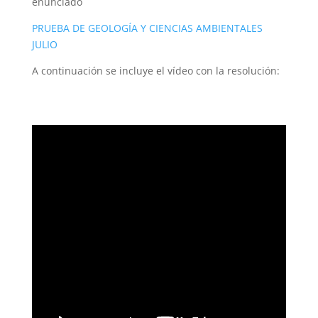
enunciado
PRUEBA DE GEOLOGÍA Y CIENCIAS AMBIENTALES
JULIO
A continuación se incluye el vídeo con la resolución: