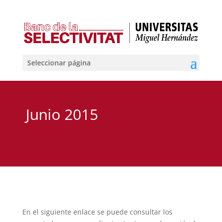
Seleccionar página
Junio 2015
En el siguiente enlace se puede consultar los