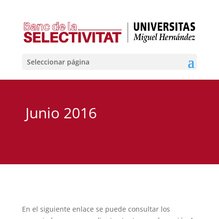
Seleccionar página
Junio 2016
En el siguiente enlace se puede consultar los