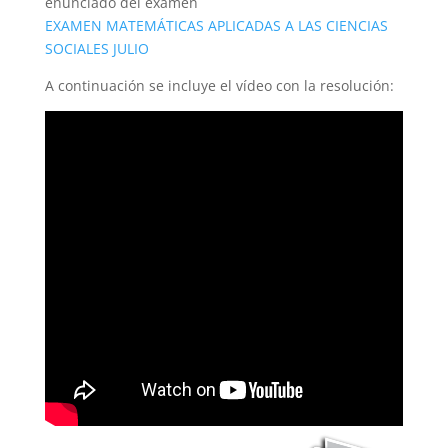
enunciado del examen
EXAMEN MATEMÁTICAS APLICADAS A LAS CIENCIAS
SOCIALES JULIO
A continuación se incluye el vídeo con la resolución: