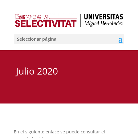
Seleccionar página
Julio 2020
En el siguiente enlace se puede consultar el