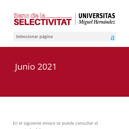
Seleccionar página
Junio 2021
En el siguiente enlace se puede consultar el