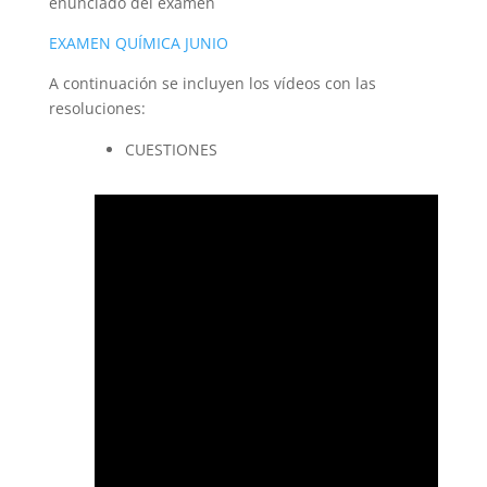
enunciado del examen
EXAMEN QUÍMICA JUNIO
A continuación se incluyen los vídeos con las
resoluciones:
CUESTIONES