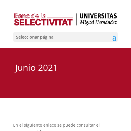
Seleccionar página
Junio 2021
En el siguiente enlace se puede consultar el