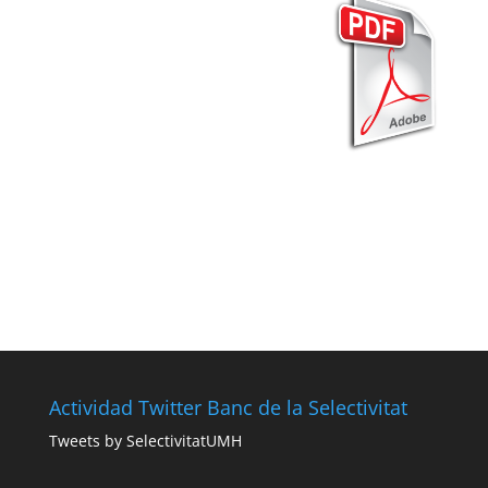
Actividad Twitter Banc de la Selectivitat
Tweets by SelectivitatUMH