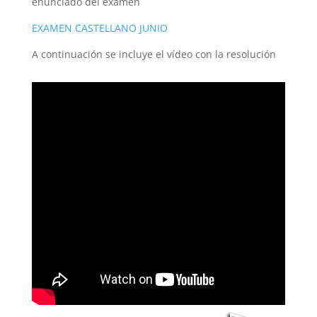
enunciado del examen
EXAMEN CASTELLANO JUNIO
A continuación se incluye el vídeo con la resolución