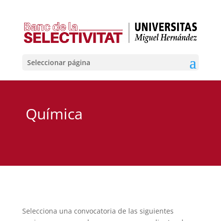
Seleccionar página
Química
Selecciona una convocatoria de las siguientes