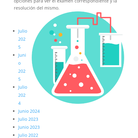
opciones para ver el examen correspondiente y la
resolución del mismo.
Julio
202
5
Juni
o
202
5
Julio
202
4
Junio 2024
Julio 2023
Junio 2023
Julio 2022