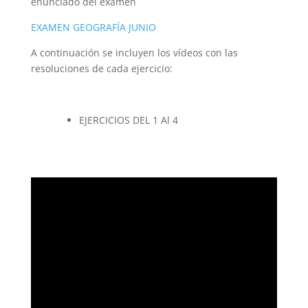
enunciado del examen
EXAMEN GEOGRAFÍA JUNIO
A continuación se incluyen los vídeos con las
resoluciones de cada ejercicio:
EJERCICIOS DEL 1 Al 4