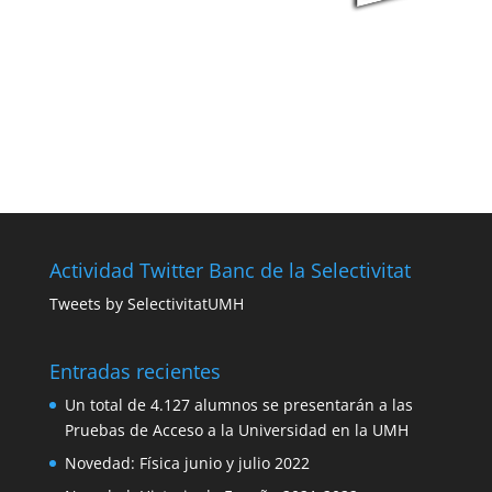
Actividad Twitter Banc de la Selectivitat
Tweets by SelectivitatUMH
Entradas recientes
Un total de 4.127 alumnos se presentarán a las
Pruebas de Acceso a la Universidad en la UMH
Novedad: Física junio y julio 2022