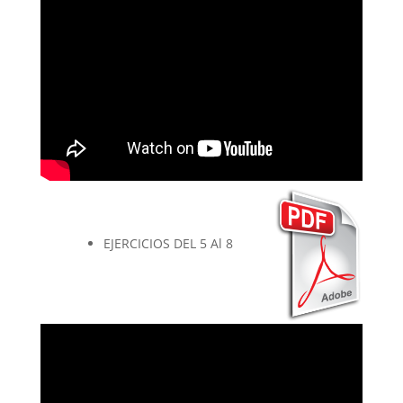
EJERCICIOS DEL 5 Al 8