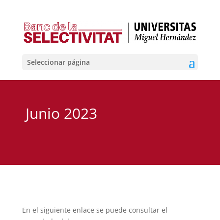
Seleccionar página
Junio 2023
En el siguiente enlace se puede consultar el