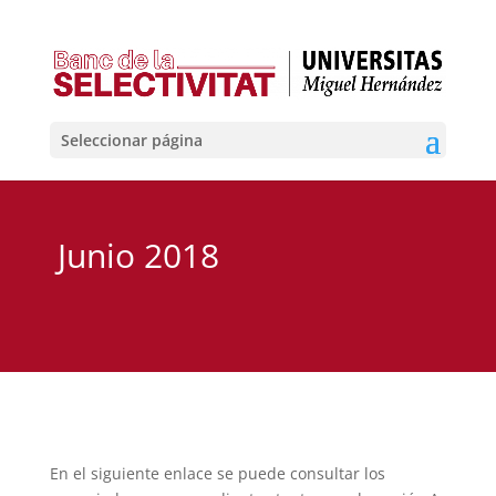
Seleccionar página
Junio 2018
En el siguiente enlace se puede consultar los