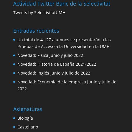
Actividad Twitter Banc de la Selectivitat
Tweets by SelectivitatUMH
Entradas recientes
Un total de 4.127 alumnos se presentarán a las
Pruebas de Acceso a la Universidad en la UMH
Novedad: Física junio y julio 2022
Novedad: Historia de España 2021-2022
Novedad: Inglés junio y julio de 2022
Novedad: Economía de la empresa junio y julio de
2022
Asignaturas
Biología
Castellano