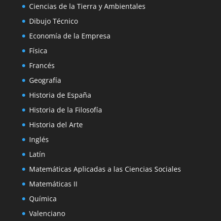
Ciencias de la Tierra y Ambientales
Dibujo Técnico
Economía de la Empresa
Física
Francés
Geografía
Historia de España
Historia de la Filosofía
Historia del Arte
Inglés
Latín
Matemáticas Aplicadas a las Ciencias Sociales
Matemáticas II
Química
Valenciano