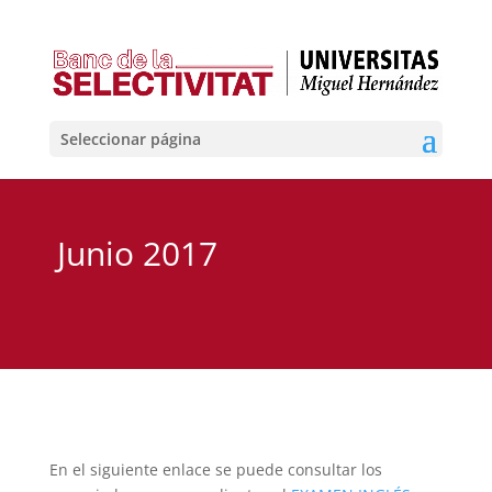
Seleccionar página
Junio 2017
En el siguiente enlace se puede consultar los