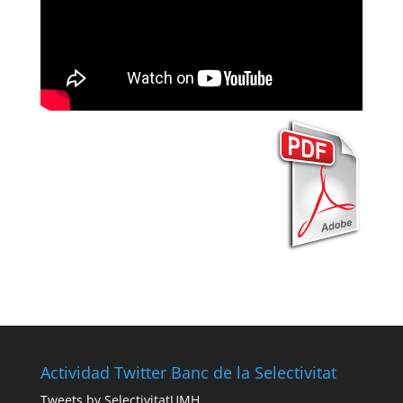
Actividad Twitter Banc de la Selectivitat
Tweets by SelectivitatUMH