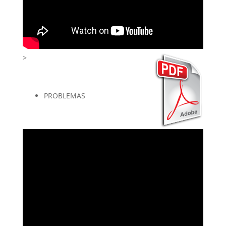
>
PROBLEMAS