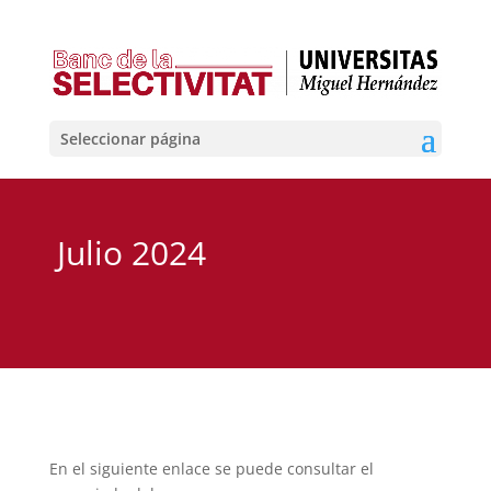
Seleccionar página
Julio 2024
En el siguiente enlace se puede consultar el