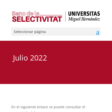
Seleccionar página
Julio 2022
En el siguiente enlace se puede consultar el