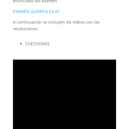
enunciado del examen
EXAMEN QUÍMICA JULIO
A continuación se incluyen los vídeos con las
resoluciones:
CUESTIONES